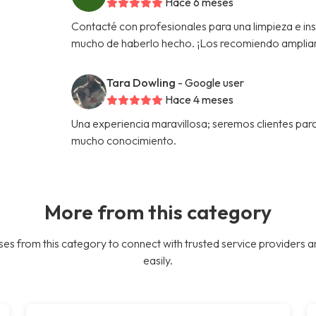
Hace 6 meses
Contacté con profesionales para una limpieza e in
mucho de haberlo hecho. ¡Los recomiendo amplia
Tara Dowling
- Google user
Hace 4 meses
Una experiencia maravillosa; seremos clientes par
mucho conocimiento.
More from this category
es from this category to connect with trusted service providers a
easily.