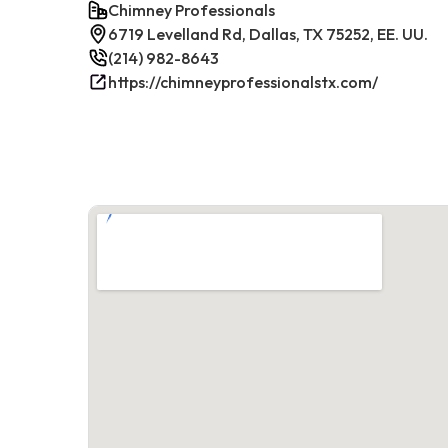
Chimney Professionals
6719 Levelland Rd, Dallas, TX 75252, EE. UU.
(214) 982-8643
https://chimneyprofessionalstx.com/