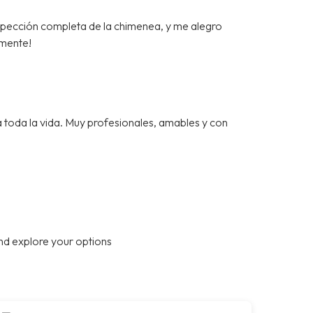
spección completa de la chimenea, y me alegro
mente!
a toda la vida. Muy profesionales, amables y con
nd explore your options