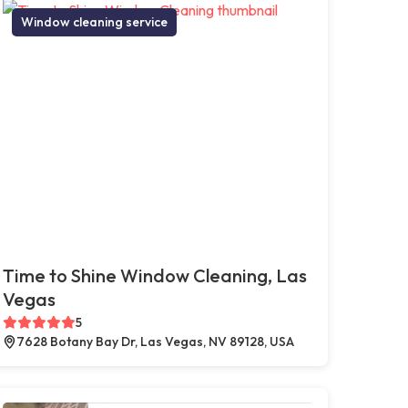
Window cleaning service
Time to Shine Window Cleaning, Las
Vegas
5
7628 Botany Bay Dr, Las Vegas, NV 89128, USA