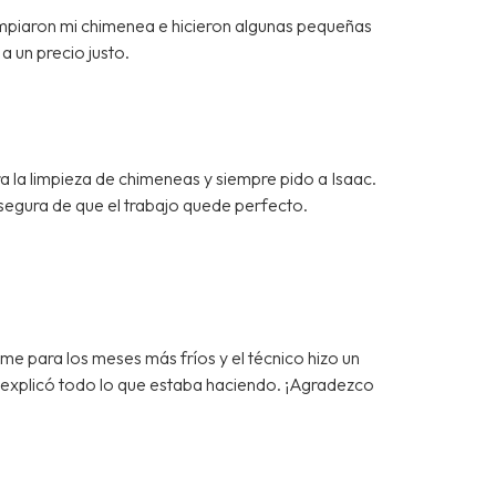
impiaron mi chimenea e hicieron algunas pequeñas
a un precio justo.
a la limpieza de chimeneas y siempre pido a Isaac.
segura de que el trabajo quede perfecto.
 para los meses más fríos y el técnico hizo un
e explicó todo lo que estaba haciendo. ¡Agradezco