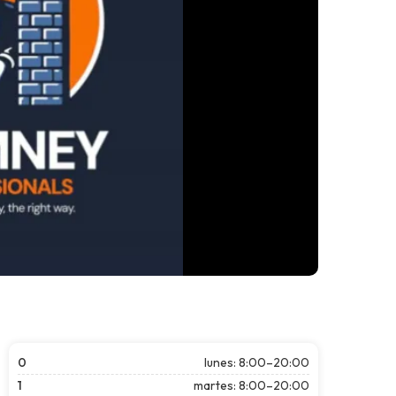
0
lunes: 8:00–20:00
1
martes: 8:00–20:00