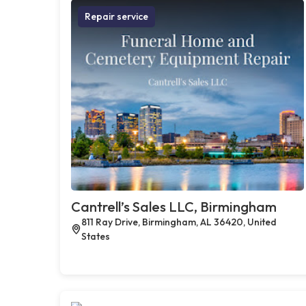
Repair service
Cantrell’s Sales LLC, Birmingham
811 Ray Drive, Birmingham, AL 36420, United
States