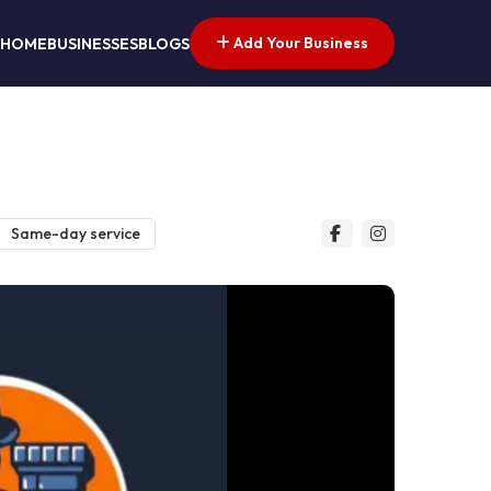
Add Your Business
HOME
BUSINESSES
BLOGS
Same-day service